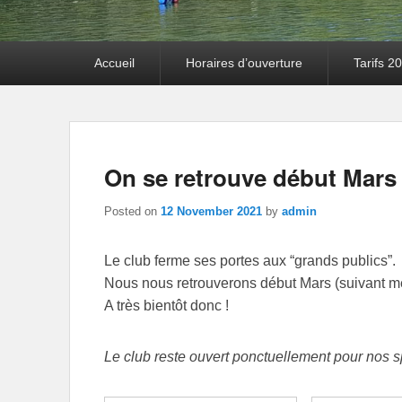
Primary menu
Accueil
Horaires d’ouverture
Tarifs 2
On se retrouve début Mars
Posted on
12 November 2021
by
admin
Le club ferme ses portes aux “grands publics”.
Nous nous retrouverons début Mars (suivant mé
A très bientôt donc !
Le club reste ouvert ponctuellement pour nos sp