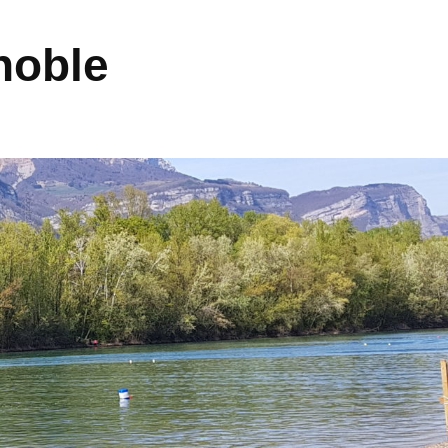
noble