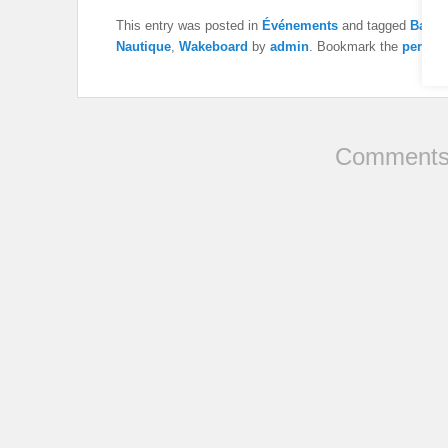
This entry was posted in
Événements
and tagged
Baby 
Nautique
,
Wakeboard
by
admin
. Bookmark the
permal
Comments 