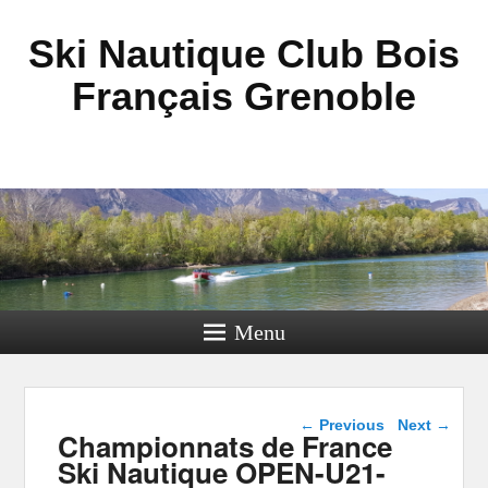
Ski Nautique Club Bois
Français Grenoble
Menu
Post navigation
←
Previous
Next
→
Championnats de France
Ski Nautique OPEN-U21-