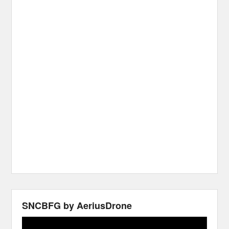
SNCBFG by AeriusDrone
Video