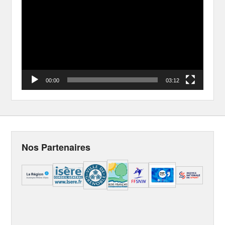
Player
00:00
03:12
Nos Partenaires