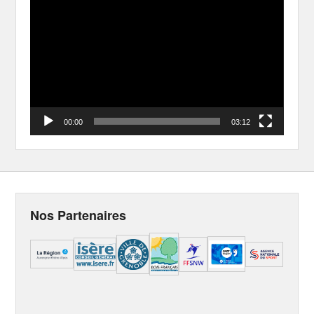
Player
00:00
03:12
Nos Partenaires