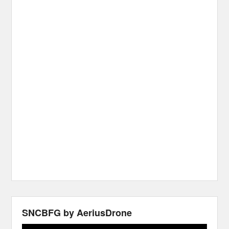
SNCBFG by AeriusDrone
Video