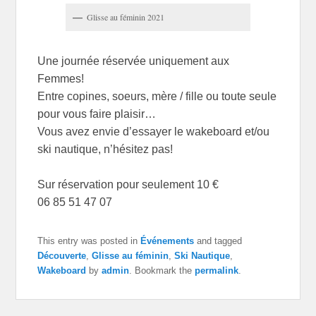
Glisse au féminin 2021
Une journée réservée uniquement aux
Femmes!
Entre copines, soeurs, mère / fille ou toute seule
pour vous faire plaisir…
Vous avez envie d’essayer le wakeboard et/ou
ski nautique, n’hésitez pas!
Sur réservation pour seulement 10 €
06 85 51 47 07
This entry was posted in
Événements
and tagged
Découverte
,
Glisse au féminin
,
Ski Nautique
,
Wakeboard
by
admin
. Bookmark the
permalink
.