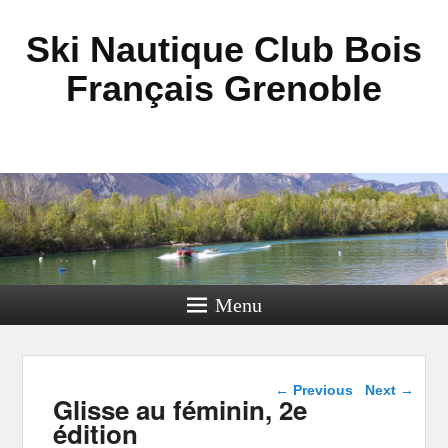
Ski Nautique Club Bois
Français Grenoble
Menu
Post navigation
←
Previous
Next
→
Glisse au féminin, 2e
édition