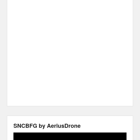
SNCBFG by AeriusDrone
Video