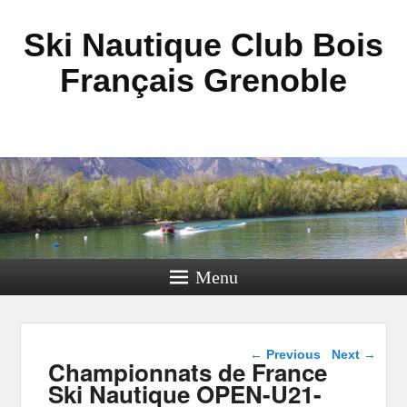
Ski Nautique Club Bois
Français Grenoble
Menu
Post navigation
←
Previous
Next
→
Championnats de France
Ski Nautique OPEN-U21-