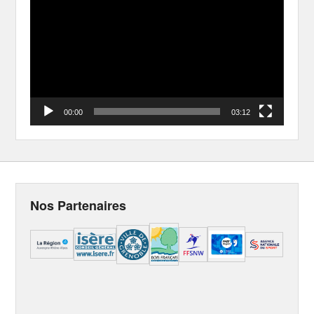
Player
00:00
03:12
Nos Partenaires