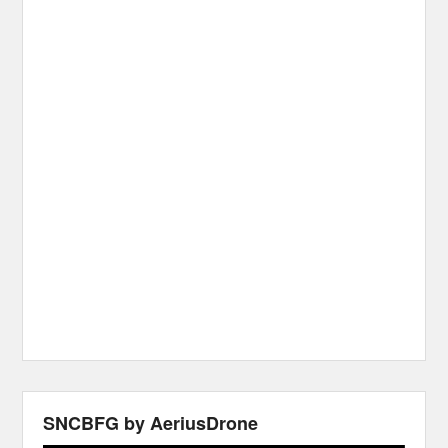
SNCBFG by AeriusDrone