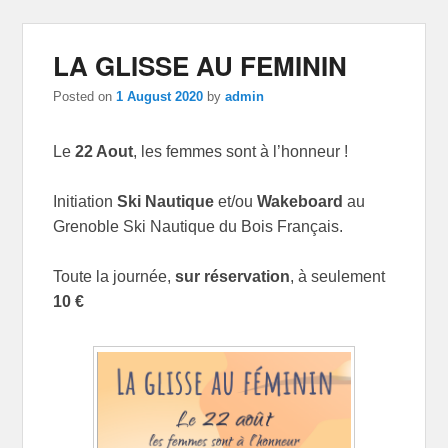
LA GLISSE AU FEMININ
Posted on
1 August 2020
by
admin
Le
22 Aout
, les femmes sont à l’honneur !
Initiation
Ski Nautique
et/ou
Wakeboard
au
Grenoble Ski Nautique du Bois Français.
Toute la journée,
sur réservation
, à seulement
10 €