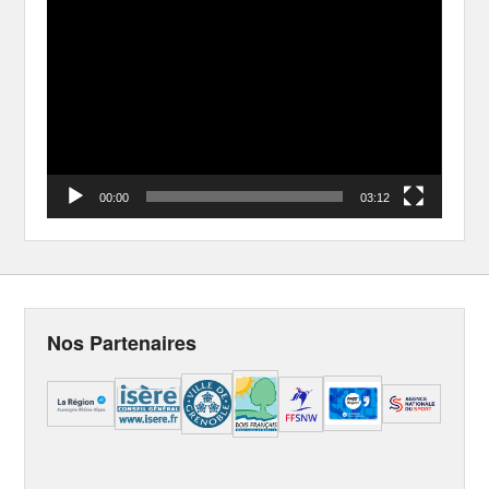
Video
Player
00:00
03:12
Nos Partenaires